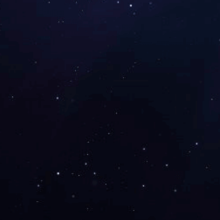
手 机：18051933979
E-mail：info@yufile.com
wx-hljx@163.com
关于我们
产品系列
公司简介
高铁配件
完
荣誉证书
汽车配件
台
真
生产车间
船舶配件
其
钎焊板式换热器配件