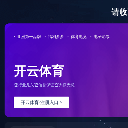
欢迎来到完美平台-完美(中国)一站式服务平台 官网
完美平台-完美
Wuxi Huiling Machine
网站首页
公司简介
产品中心
荣誉