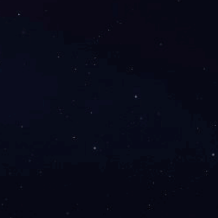
美(中国)一
台