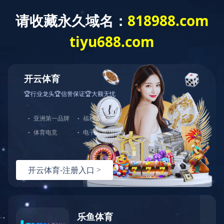
欢迎来到完美平台-完美(中国)一站式服务平台 官网
完美平台-完美(中
Wuxi Huiling Machinery Co.
网站首页
公司简介
产品中心
荣誉证书