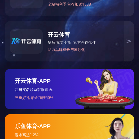
手 机：18051933979
E-mail：info@yufile.com
wx-hljx@163.com
关于我们
产品系列
公司简介
高铁配件
完美平台-完美(
荣誉证书
汽车配件
台
真空泵配件
生产车间
船舶配件
其它配件
钎焊板式换热器配件