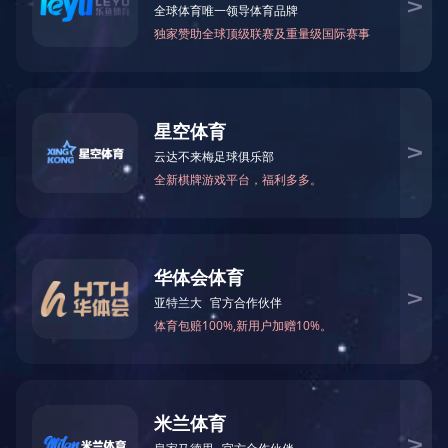
产品导航
首页
>>
生产车间
高铁配件
汽车配件
离心机配件
钎焊板式换热器配件
车间
完美平台-完美(中国)一
站式服务平台
真空泵配件
其它配件