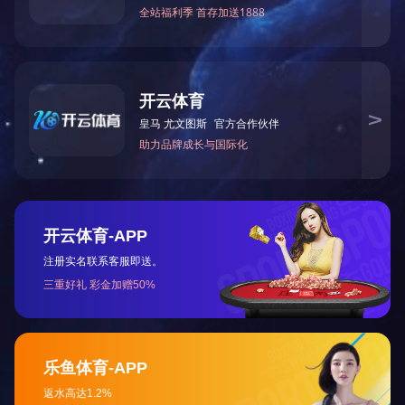
手 机：18051933979
E-mail：info@yufile.com
wx-hljx@163.com
关于我们
产品系列
公司简介
高铁配件
完美平台-完美(
荣誉证书
汽车配件
台
真空泵配件
生产车间
船舶配件
其它配件
钎焊板式换热器配件