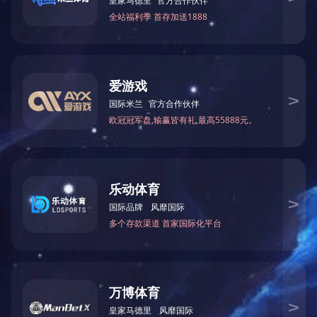
行业动态
完美平台-完美(中国)一站式服务平台 成立于2005年3月，座落于沪宁...
完美平台-完美(中国)一站式服务平台 成立于2005年3月，座落于沪宁...
完美平台-完美(中国)一站式服务平台 成立于2005年3月，座落于沪宁...
完美平台-完美(中国)一站式
服务平台
完美平台-完美(中国)一站式服务平
台
地 址：江苏省无锡市堰桥街道
西漳工业园西漳路66号
电 话：0510-83501790
传 真：0510-83501672
联系人：陈先生