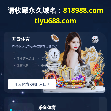
欢迎来到完美平台-完美(中国)一站式服务平台 官网
完美平台-完美(中
Wuxi Huiling Machinery Co.
网站首页
公司简介
产品中心
荣誉证书