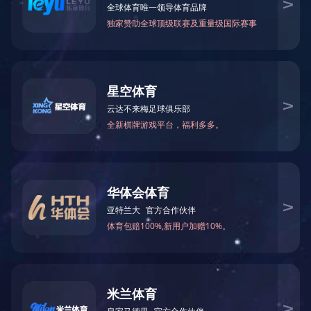
产品导航
首页
>>
产品中心
>>
钎焊板式换
高铁配件
汽车配件
离心机配件
钎焊板式换热器配件
完美平台-完美(中国)一
站式服务平台
真空泵配件
其它配件