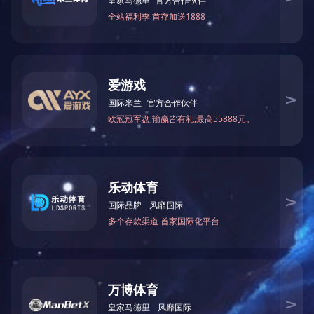
行业动态
完美平台-完美(中国)一站式服务平台 成立于2005年3月，座落于沪宁...
完美平台-完美(中国)一站式服务平台 成立于2005年3月，座落于沪宁...
完美平台-完美(中国)一站式服务平台 成立于2005年3月，座落于沪宁...
完美平台-完美(中国)一站式
服务平台
完美平台-完美(中国)一站式服务平
台
地 址：江苏省无锡市堰桥街道
西漳工业园西漳路66号
电 话：0510-83501790
传 真：0510-83501672
联系人：陈先生