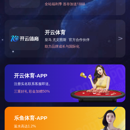
手 机：18051933979
E-mail：info@yufile.com
wx-hljx@163.com
关于我们
产品系列
公司简介
高铁配件
完美平台-完美(
荣誉证书
汽车配件
台
真空泵配件
生产车间
船舶配件
其它配件
钎焊板式换热器配件