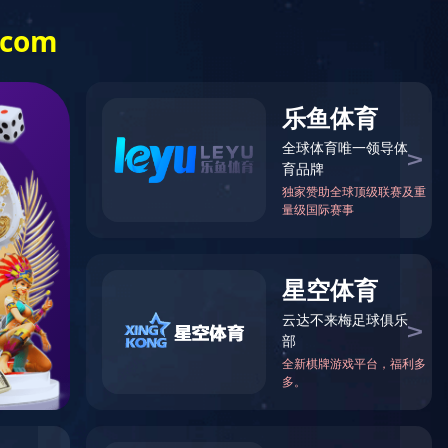
中文版
英文版
全国服务热线
18051933979
English
完美平台-完美(中国)一站式服务平台