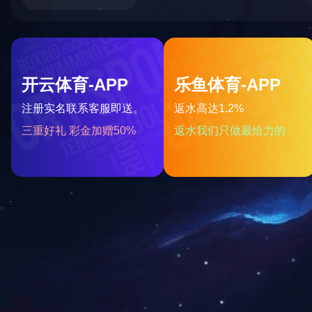
行业动态
完美平台-完美(中国)一站式服务平台 成立于2005年3月，座落于沪宁...
完美平台-完美(中国)一站式服务平台 成立于2005年3月，座落于沪宁...
完美平台-完美(中国)一站式服务平台 成立于2005年3月，座落于沪宁...
完美平台-完美(中国)一站式
服务平台
完美平台-完美(中国)一站式服务平
台
地 址：江苏省无锡市堰桥街道
西漳工业园西漳路66号
电 话：0510-83501790
传 真：0510-83501672
联系人：陈先生