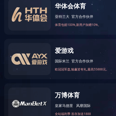
产品导航
首页
>>
产品中心
>>
高铁配件
汽车配件
离心机配件
钎焊板式换热器配件
完美平台-完美(中国)一
站式服务平台
真空泵配件
其它配件