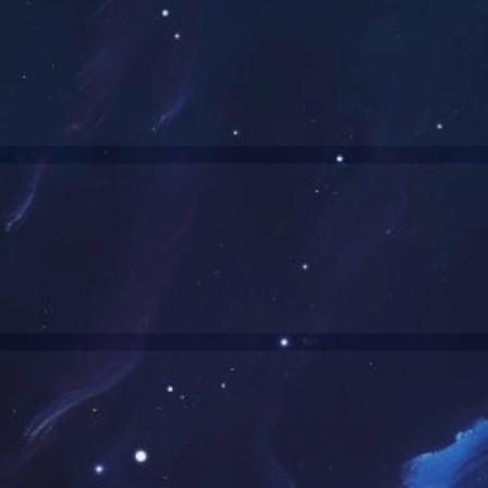
完美平台-完美(中国)一站式服务平台
>> 完美平台-完美(中国)一站式服务