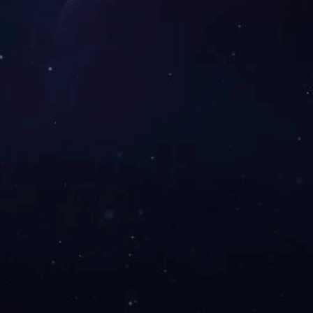
设备展示
完美平台-完
美平台-完美(中国)一站式服务平
生产设备
站式服务平
空泵配件
检测设备
它配件
联系方式
在线留言
网站地图